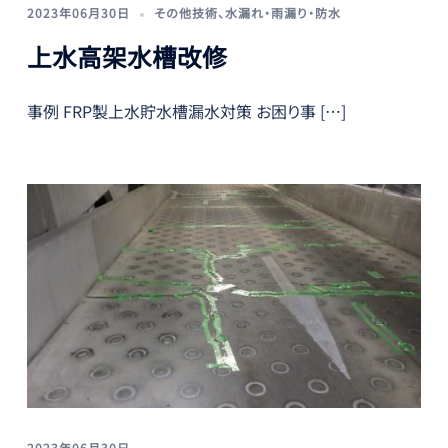
2023年06月30日
その他技術
、
水漏れ・雨漏り・防水
上水高架水槽改修
事例 FRP製上水貯水槽漏水対策 お困り事 […]
2023年06月30日