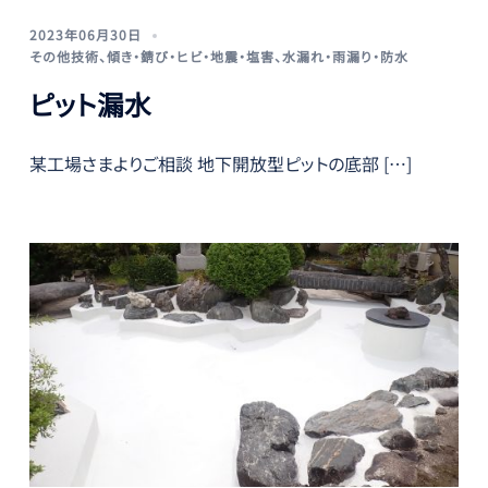
2023年06月30日
その他技術
、
傾き・錆び・ヒビ・地震・塩害
、
水漏れ・雨漏り・防水
ピット漏水
某工場さまよりご相談 地下開放型ピットの底部 […]