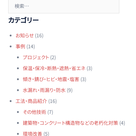
検
ー
索:
シ
カテゴリー
ョ
ン
お知らせ
(16)
事例
(14)
プロジェクト
(2)
保温・保冷・断熱・遮熱・省エネ
(3)
傾き・錆び・ヒビ・地震・塩害
(3)
水漏れ・雨漏り・防水
(9)
工法・商品紹介
(16)
その他技術
(7)
建築物・コンクリート構造物などの老朽化対策
(4)
環境改善
(5)