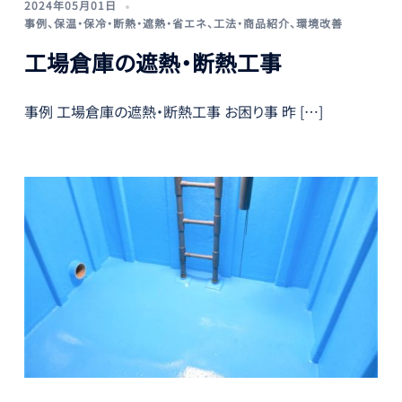
2024年05月01日
事例
、
保温・保冷・断熱・遮熱・省エネ
、
工法・商品紹介
、
環境改善
工場倉庫の遮熱・断熱工事
事例 工場倉庫の遮熱・断熱工事 お困り事 昨 […]