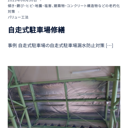
傾き・錆び・ヒビ・地震・塩害
、
建築物・コンクリート構造物などの老朽化
対策
バリュー工法
自走式駐車場修繕
事例 自走式駐車場の自走式駐車場漏水防止対策 […]