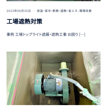
2023年06月30日
保温・保冷・断熱・遮熱・省エネ
、
環境改善
工場遮熱対策
事例 工場トップライト遮蔽・遮熱工事 お困り […]