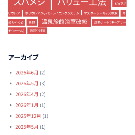
スパメジ
バリュー工法
ピュアポ
リウレア
ポリウレアジャパンライニングシステム
マスターシール7000CR
内
温泉旅館浴室改修
装ﾘﾉﾍﾞｰｼｮﾝ
断熱
遮熱シート(キープサー
モウォール)
雨漏り対策
アーカイブ
2026年6月
(2)
2026年5月
(3)
2026年4月
(2)
2026年1月
(1)
2025年12月
(1)
2025年5月
(1)