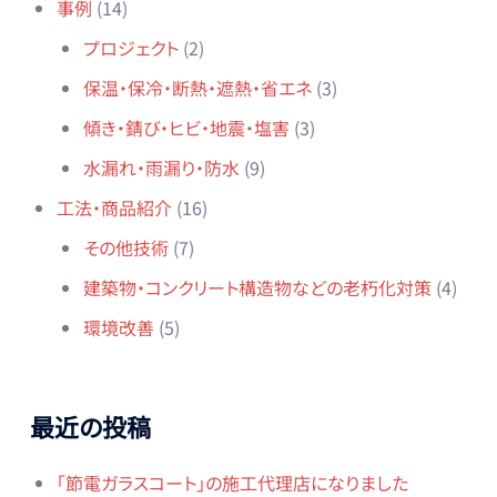
事例
(14)
プロジェクト
(2)
保温・保冷・断熱・遮熱・省エネ
(3)
傾き・錆び・ヒビ・地震・塩害
(3)
水漏れ・雨漏り・防水
(9)
工法・商品紹介
(16)
その他技術
(7)
建築物・コンクリート構造物などの老朽化対策
(4)
環境改善
(5)
最近の投稿
「節電ガラスコート」の施工代理店になりました