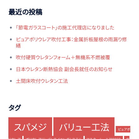
最近の投稿
「節電ガラスコート」の施工代理店になりました
ピュアポリウレア吹付工事：金属折板屋根の雨漏り修
繕
吹付硬質ウレタンフォーム＋無機系不燃被覆
日本ウレタン断熱協会 副会長就任のお知らせ
土間床吹付ウレタン工法
タグ
スパメジ
バリュー工法
ピュアポ