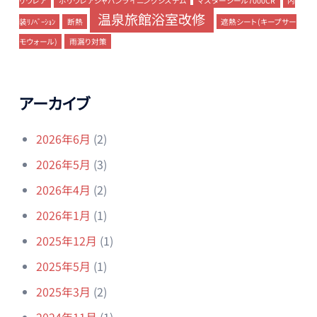
リウレア
ポリウレアジャパンライニングシステム
マスターシール7000CR
内
温泉旅館浴室改修
装ﾘﾉﾍﾞｰｼｮﾝ
断熱
遮熱シート(キープサー
モウォール)
雨漏り対策
アーカイブ
2026年6月
(2)
2026年5月
(3)
2026年4月
(2)
2026年1月
(1)
2025年12月
(1)
2025年5月
(1)
2025年3月
(2)