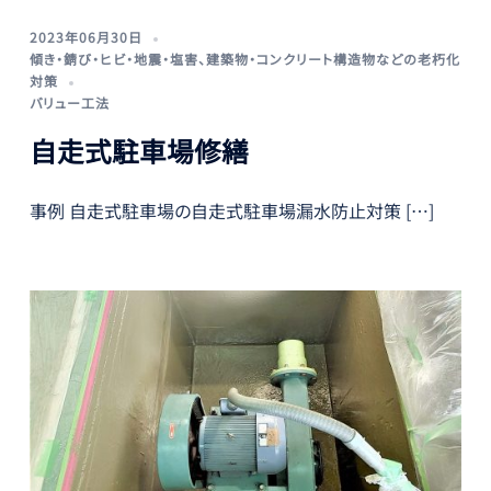
2023年06月30日
傾き・錆び・ヒビ・地震・塩害
、
建築物・コンクリート構造物などの老朽化
対策
バリュー工法
自走式駐車場修繕
事例 自走式駐車場の自走式駐車場漏水防止対策 […]