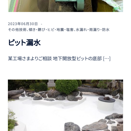
2023年06月30日
その他技術
、
傾き・錆び・ヒビ・地震・塩害
、
水漏れ・雨漏り・防水
ピット漏水
某工場さまよりご相談 地下開放型ピットの底部 […]