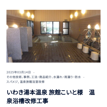
2025年03月14日
その他技術
、
事例
、
工法・商品紹介
、
水漏れ・雨漏り・防水
スパメジ
,
温泉旅館浴室改修
いわき湯本温泉 旅館こいと様 温
泉浴槽改修工事