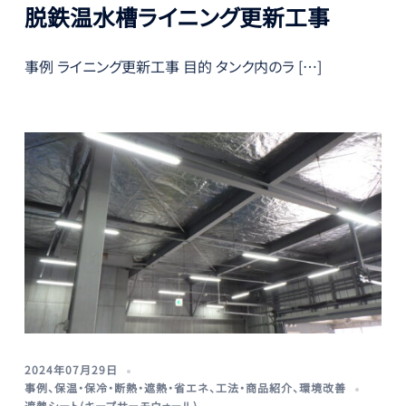
脱鉄温水槽ライニング更新工事
事例 ライニング更新工事 目的 タンク内のラ […]
2024年07月29日
事例
、
保温・保冷・断熱・遮熱・省エネ
、
工法・商品紹介
、
環境改善
遮熱シート(キープサーモウォール)