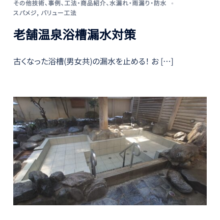
その他技術
、
事例
、
工法・商品紹介
、
水漏れ・雨漏り・防水
スパメジ
,
バリュー工法
老舗温泉浴槽漏水対策
古くなった浴槽(男女共)の漏水を止める！ お […]