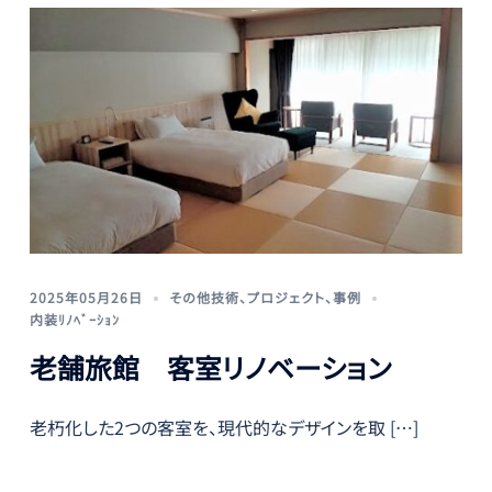
2025年05月26日
その他技術
、
プロジェクト
、
事例
内装ﾘﾉﾍﾞｰｼｮﾝ
老舗旅館 客室リノベーション
老朽化した2つの客室を、現代的なデザインを取 […]