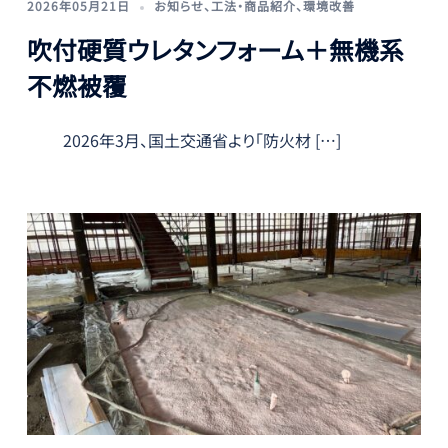
2026年05月21日
お知らせ
、
工法・商品紹介
、
環境改善
吹付硬質ウレタンフォーム＋無機系
不燃被覆
2026年3月、国土交通省より「防火材 […]