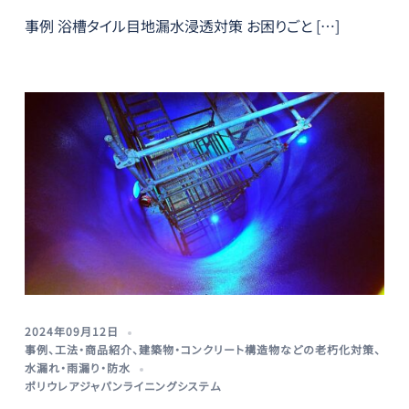
事例 浴槽タイル目地漏水浸透対策 お困りごと […]
2024年09月12日
事例
、
工法・商品紹介
、
建築物・コンクリート構造物などの老朽化対策
、
水漏れ・雨漏り・防水
ポリウレアジャパンライニングシステム