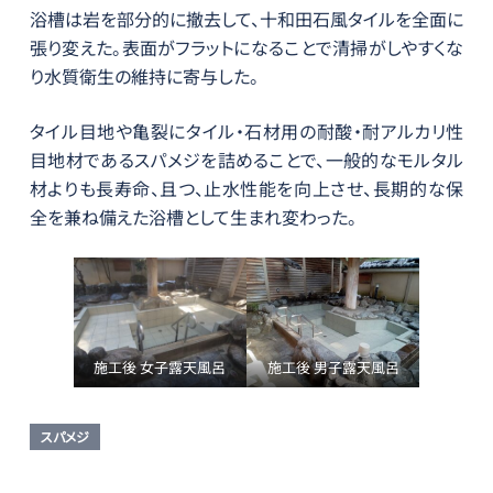
浴槽は岩を部分的に撤去して、十和田石風タイルを全面に
張り変えた。表面がフラットになることで清掃がしやすくな
り水質衛生の維持に寄与した。
タイル目地や亀裂にタイル・石材用の耐酸・耐アルカリ性
目地材であるスパメジを詰めることで、一般的なモルタル
材よりも長寿命、且つ、止水性能を向上させ、長期的な保
全を兼ね備えた浴槽として生まれ変わった。
施工後 女子露天風呂
施工後 男子露天風呂
スパメジ